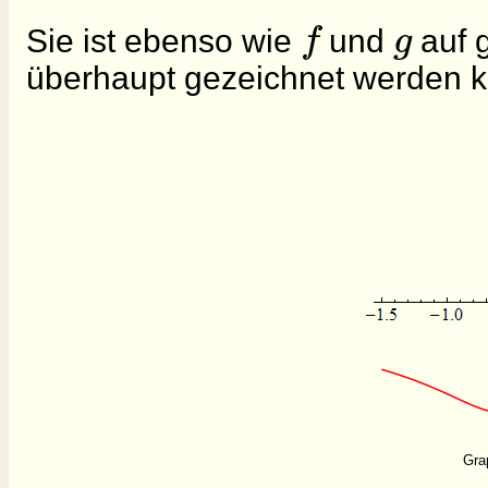
f
g
Sie ist ebenso wie
und
auf 
überhaupt gezeichnet werden k
Grap