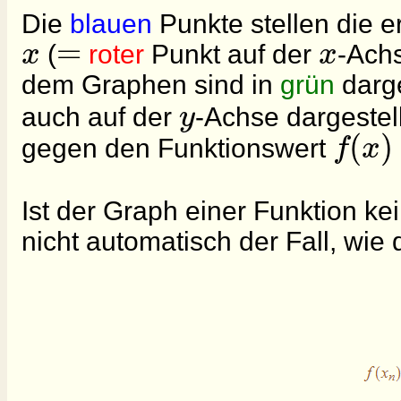
Die
blauen
Punkte stellen die e
=
x
x
(
roter
Punkt auf der
-Achs
dem Graphen sind in
grün
darge
y
auch auf der
-Achse dargestel
(
)
f
x
gegen den Funktionswert
Ist der Graph einer Funktion k
nicht automatisch der Fall, wie 