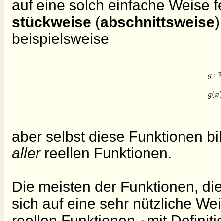
auf eine solch einfache Weise f
stückweise
(
abschnittsweise
beispielsweise
:
g
(
g
x
aber selbst diese Funktionen b
aller
reellen Funktionen.
Die meisten der Funktionen, di
sich auf eine sehr nützliche We
reellen Funktionen
mit Definit