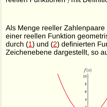
f
Als Menge reeller Zahlenpaare 
einer reellen Funktion geometr
durch (
1
) und (
2
) definierten F
Zeichenebene dargestellt, so a