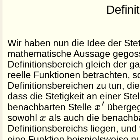
Defini
Wir haben nun die Idee der Steti
mathematische Aussage gegosse
Definitionsbereich gleich der
reelle Funktionen betrachten, 
Definitionsbereichen zu tun, d
dass die Stetigkeit an einer Ste
′
x
benachbarten Stelle
übergeg
x
sowohl
als auch die benachba
Definitionsbereichs liegen, und
eine Funktion beispielsweise nu