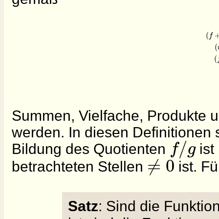
(
f
(
(
Summen, Vielfache, Produkte u
werden. In diesen Definitionen 
/
f
g
Bildung des Quotienten
ist
≠
0
betrachteten Stellen
ist. F
Satz
: Sind die Funkti