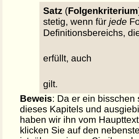
Satz
(
Folgenkriterium
stetig, wenn für
jede
Fo
Definitionsbereichs, di
erfüllt, auch
gilt.
Beweis
: Da er ein bisschen
dieses Kapitels und ausgieb
haben wir ihn vom Haupttext
klicken Sie auf den nebenst