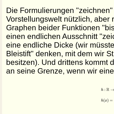
Die Formulierungen "zeichnen" u
Vorstellungswelt nützlich, aber 
Graphen beider Funktionen "bis
einen endlichen Ausschnitt "zeic
eine endliche Dicke (wir müsste
Bleistift" denken, mit dem wir 
besitzen). Und drittens kommt
an seine Grenze, wenn wir eine
R
:
h
(
)
=
h
x