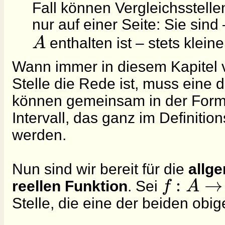
Fall können Vergleichsstell
nur auf einer Seite: Sie sin
A
enthalten ist – stets klein
Wann immer in diesem Kapitel vo
Stelle die Rede ist, muss eine 
können gemeinsam in der Form
Intervall, das ganz im Definiti
werden.
Nun sind wir bereit für die
allge
:
→
f
A
reellen Funktion
. Sei
Stelle, die eine der beiden obi