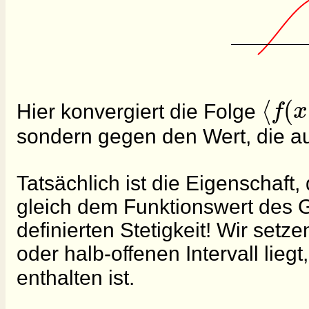
⟨
(
f
x
Hier konvergiert die Folge
sondern gegen den Wert, die a
Tatsächlich ist die Eigenschaft
gleich dem Funktionswert des G
definierten Stetigkeit! Wir set
oder halb-offenen Intervall lieg
enthalten
ist.