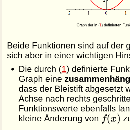
Graph der in (
1
) definierten Fun
Beide Funktionen sind auf de
sich aber in einer wichtigen Hin
Die durch (
1
) definierte Fun
Graph eine
zusammenhänge
dass der Bleistift abgesetz
Achse nach rechts geschritt
Funktionswerte ebenfalls l
(
)
f
x
kleine Änderung von
zu