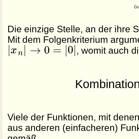
Gr
Die einzige Stelle, an der ihre St
Mit dem Folgenkriterium argume
|
|
→
0
=
|
0
|
x
, womit auch di
n
Kombination
Viele der Funktionen, mit denen
aus anderen (einfacheren) Fun
gemäß